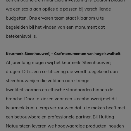
we een scala aan opties die passen bij verschillende
budgetten. Ons ervaren team staat klaar om u te
begeleiden bij het vinden van een monument dat
betekenisvol is.
Keurmerk Steenhouwerij – Grafmonumenten van hoge kwaliteit
Al jarenlang mogen wij het keurmerk ‘Steenhouwerij’
dragen. Dit is een certificering die wordt toegekend aan
steenhouwerijen die voldoen aan strenge
kwaliteitsnormen en ethische standaarden binnen de
branche. Door te kiezen voor een steenhouwerij met dit
keurmerk kunt u erop vertrouwen dat u te maken heeft met
een betrouwbare en professionele partner. Bij Hutting
Natuursteen leveren we hoogwaardige producten, houden