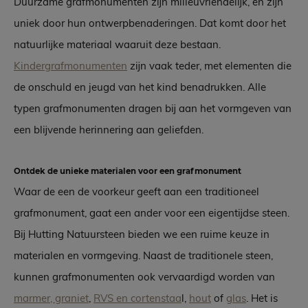
Duurzame grafmonumenten zijn milieuvriendelijk, en zijn
uniek door hun ontwerpbenaderingen. Dat komt door het
natuurlijke materiaal waaruit deze bestaan.
Kindergrafmonumenten
zijn vaak teder, met elementen die
de onschuld en jeugd van het kind benadrukken. Alle
typen grafmonumenten dragen bij aan het vormgeven van
een blijvende herinnering aan geliefden.
Ontdek de unieke materialen voor een grafmonument
Waar de een de voorkeur geeft aan een traditioneel
grafmonument, gaat een ander voor een eigentijdse steen.
Bij Hutting Natuursteen bieden we een ruime keuze in
materialen en vormgeving. Naast de traditionele steen,
kunnen grafmonumenten ook vervaardigd worden van
marmer, graniet
,
RVS en cortenstaa
l,
hout
of
glas
. Het is