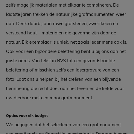
zelfs mogelijk materialen met elkaar te combineren. De
laatste jaren trekken de natuurlijke grafmonumenten weer
aan. Denk daarbij aan ruwe grafstenen, zwerfkeien en
versteend hout – materialen die gevormd zijn door de
natuur. Elk exemplaar is uniek, net zoals ieder mens ook is.
Ook voor een bijzondere belettering bent u bij ons aan het
juiste adres. Van tekst in RVS tot een gezandstraalde
belettering of misschien zelfs een lasergravure van een
foto. Laat ons u helpen bij het creëren van een blijvende
herinnering die recht doet aan het leven en de liefde voor
uw dierbare met een mooi grafmonument.
Opties voor elk budget
We begrijpen dat het selecteren van een grafmonument
een emotionele en financiële investering is. Daarom bieden