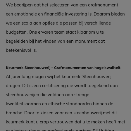
We begrijpen dat het selecteren van een grafmonument
een emotionele en financiële investering is. Daarom bieden
we een scala aan opties die passen bij verschillende
budgetten. Ons ervaren team staat klaar om u te
begeleiden bij het vinden van een monument dat
betekenisvol is.
Keurmerk Steenhouwerij – Grafmonumenten van hoge kwaliteit
Al jarenlang mogen wij het keurmerk ‘Steenhouwerij’
dragen. Dit is een certificering die wordt toegekend aan
steenhouwerijen die voldoen aan strenge
kwaliteitsnormen en ethische standaarden binnen de
branche. Door te kiezen voor een steenhouwerij met dit
keurmerk kunt u erop vertrouwen dat u te maken heeft met
een betrouwbare en professionele partner. Bij Hutting