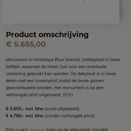
Product omschrijving
€ 5.655,00
Monument in Himalaya Blue Graniet. Letterplaat in twee
helften, waarvan de linker zuil voor een eventuele
versiering gebruikt kan worden. De dekplaat is in twee
delen met een tussenplint zodat de beide graven
geaccentueerd worden. Het monument is op een
verhoogde plint uitgevoerd. (O.V.)
€ 5.655,- incl. btw
(zoals afgebeeld)
€ 4.790,- incl. btw
(zonder verhoogde plint)
Prijs is excl.
gravure
links op de letterplaat (vlinder).