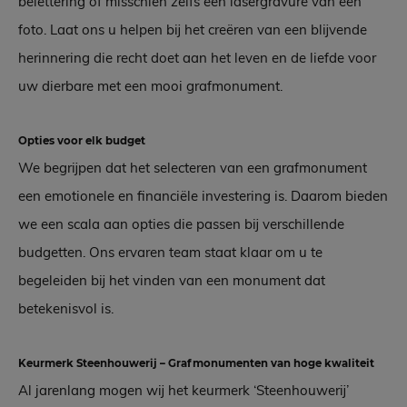
belettering of misschien zelfs een lasergravure van een
foto. Laat ons u helpen bij het creëren van een blijvende
herinnering die recht doet aan het leven en de liefde voor
uw dierbare met een mooi grafmonument.
Opties voor elk budget
We begrijpen dat het selecteren van een grafmonument
een emotionele en financiële investering is. Daarom bieden
we een scala aan opties die passen bij verschillende
budgetten. Ons ervaren team staat klaar om u te
begeleiden bij het vinden van een monument dat
betekenisvol is.
Keurmerk Steenhouwerij – Grafmonumenten van hoge kwaliteit
Al jarenlang mogen wij het keurmerk ‘Steenhouwerij’