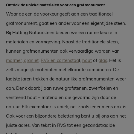
Ontdek de unieke materialen voor een grafmonument
Waar de een de voorkeur geeft aan een traditioneel
grafmonument, gaat een ander voor een eigentijdse steen.
Bij Hutting Natuursteen bieden we een ruime keuze in
materialen en vormgeving. Naast de traditionele steen,
kunnen grafmonumenten ook vervaardigd worden van
marmer, graniet
,
RVS en cortenstaa
l,
hout
of
glas
. Het is
zelfs mogelijk materialen met elkaar te combineren. De
laatste jaren trekken de natuurlijke grafmonumenten weer
aan. Denk daarbij aan ruwe grafstenen, zwerfkeien en
versteend hout – materialen die gevormd zijn door de
natuur. Elk exemplaar is uniek, net zoals ieder mens ook is.
Ook voor een bijzondere belettering bent u bij ons aan het
juiste adres. Van tekst in RVS tot een gezandstraalde