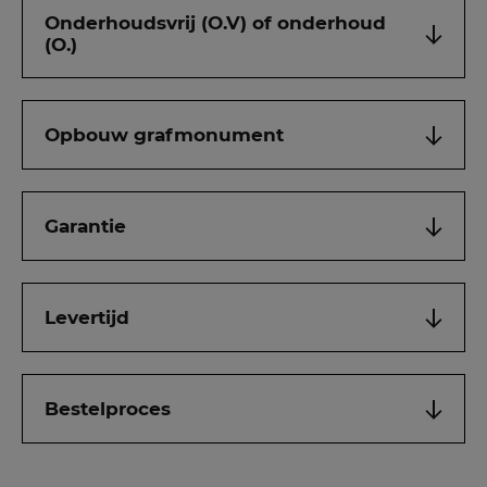
Onderhoudsvrij (O.V) of onderhoud
(O.)
Opbouw grafmonument
Garantie
Levertijd
Bestelproces