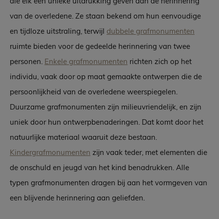
die elk een unieke uitdrukking geven aan de herinnering
van de overledene. Ze staan bekend om hun eenvoudige
en tijdloze uitstraling, terwijl
dubbele grafmonumenten
ruimte bieden voor de gedeelde herinnering van twee
personen.
Enkele grafmonumenten
richten zich op het
individu, vaak door op maat gemaakte ontwerpen die de
persoonlijkheid van de overledene weerspiegelen.
Duurzame grafmonumenten zijn milieuvriendelijk, en zijn
uniek door hun ontwerpbenaderingen. Dat komt door het
natuurlijke materiaal waaruit deze bestaan.
Kindergrafmonumenten
zijn vaak teder, met elementen die
de onschuld en jeugd van het kind benadrukken. Alle
typen grafmonumenten dragen bij aan het vormgeven van
een blijvende herinnering aan geliefden.