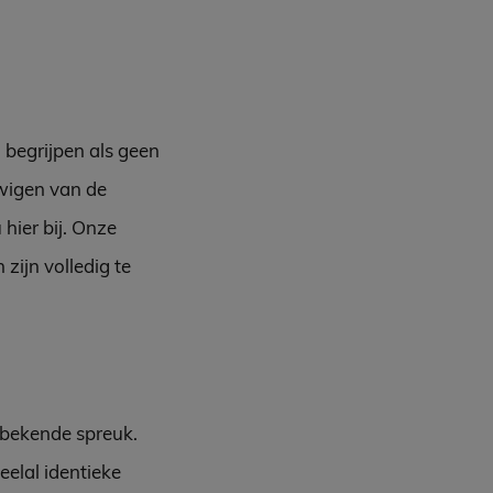
 begrijpen als geen
uwigen van de
hier bij. Onze
zijn volledig te
n bekende spreuk.
eelal identieke