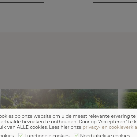
okies op onze website om u de meest relevante ervaring te
erhaalde bezoeken te onthouden. Door op "Accepteren" te k
uik van ALLE cookies. Lees hier onze
privacy- en cookieverkl
ookies
Functionele cookies
Noodzakelijke cookies