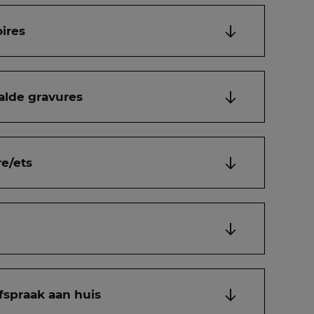
ires
alde gravures
e/ets
fspraak aan huis