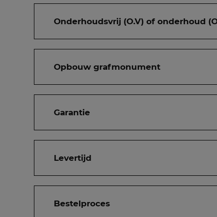
Onderhoudsvrij (O.V) of onderhoud (O
Opbouw grafmonument
Garantie
Levertijd
Bestelproces