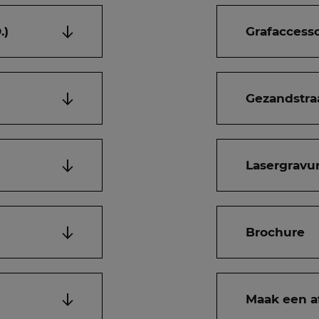
.)
Grafaccesso
Gezandstra
Lasergravur
Brochure
Maak een a