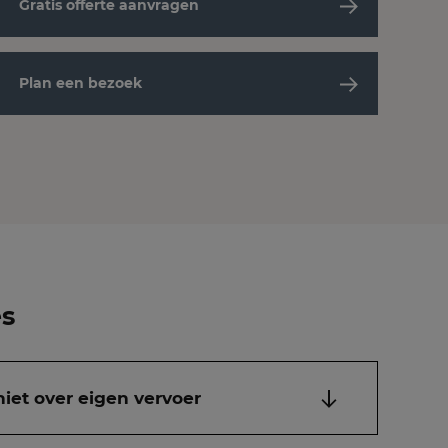
Gratis offerte aanvragen
Plan een bezoek
es
niet over eigen vervoer