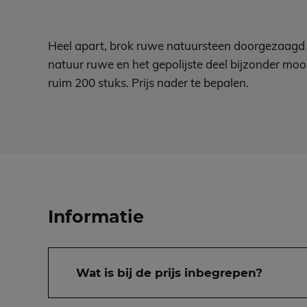
Heel apart, brok ruwe natuursteen doorgezaagd 
natuur ruwe en het gepolijste deel bijzonder mooi is
ruim 200 stuks. Prijs nader te bepalen.
Informatie
Wat is bij de prijs inbegrepen?