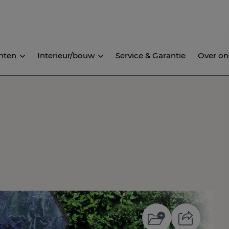
nten
Interieur/bouw
Service & Garantie
Over on