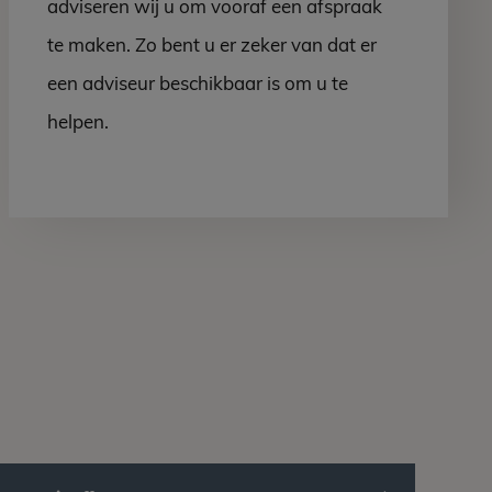
adviseren wij u om vooraf een afspraak
te maken. Zo bent u er zeker van dat er
een adviseur beschikbaar is om u te
helpen.