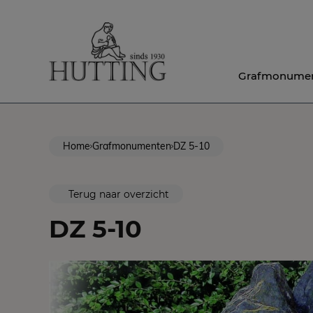
Grafmonume
Home
Grafmonumenten
DZ 5-10
Terug naar overzicht
DZ 5-10