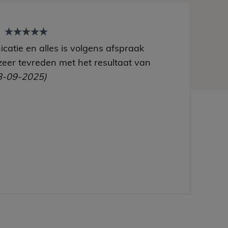
t
catie en alles is volgens afspraak
zeer tevreden met het resultaat van
8-09-2025)