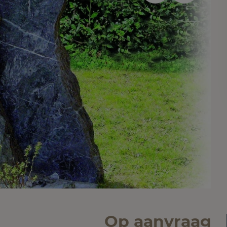
Op aanvraag