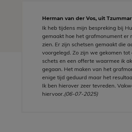
Herman van der Vos, uit Tzumm
Ik heb tijdens mijn bespreking bij H
gemaakt hoe het grafmonument er 
zien. Er zijn schetsen gemaakt die aa
voorgelegd. Zo zijn we gekomen tot 
schets en een offerte waarmee ik a
gegaan. Het maken van het grafmo
enige tijd geduurd maar het resultaa
Ik ben hierover zeer tevreden. Vakw
hiervoor.
(06-07-2025)