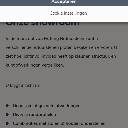
Accepteren
eettafel zijn uitstraling, jaar na jaar.
Cookie instellingen
Onze showroom
In de toonzaal van Hutting Natuursteen kunt u
verschillende natuurstenen platen bekijken en ervaren. U
ziet hoe lichtinval invloed heeft op kleur en structuur, en
kunt afwerkingen vergelijken.
U krijgt inzicht in:
Gepolijste of gezoete afwerkingen
Diverse randprofielen
Combinaties met stalen of houten onderstellen