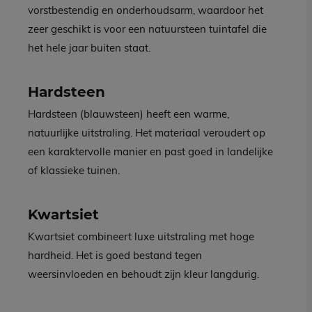
vorstbestendig en onderhoudsarm, waardoor het
zeer geschikt is voor een natuursteen tuintafel die
het hele jaar buiten staat.
Hardsteen
Hardsteen (blauwsteen) heeft een warme,
natuurlijke uitstraling. Het materiaal veroudert op
een karaktervolle manier en past goed in landelijke
of klassieke tuinen.
Kwartsiet
Kwartsiet combineert luxe uitstraling met hoge
hardheid. Het is goed bestand tegen
weersinvloeden en behoudt zijn kleur langdurig.