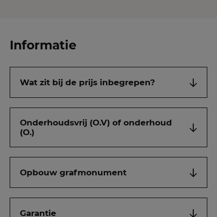
Informatie
Wat zit bij de prijs inbegrepen?
Onderhoudsvrij (O.V) of onderhoud
(O.)
Opbouw grafmonument
Garantie