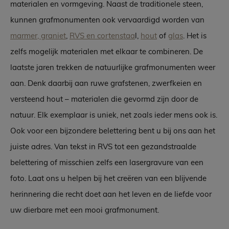
materialen en vormgeving. Naast de traditionele steen,
kunnen grafmonumenten ook vervaardigd worden van
marmer, graniet
,
RVS en cortenstaa
l,
hout
of
glas
. Het is
zelfs mogelijk materialen met elkaar te combineren. De
laatste jaren trekken de natuurlijke grafmonumenten weer
aan. Denk daarbij aan ruwe grafstenen, zwerfkeien en
versteend hout – materialen die gevormd zijn door de
natuur. Elk exemplaar is uniek, net zoals ieder mens ook is.
Ook voor een bijzondere belettering bent u bij ons aan het
juiste adres. Van tekst in RVS tot een gezandstraalde
belettering of misschien zelfs een lasergravure van een
foto. Laat ons u helpen bij het creëren van een blijvende
herinnering die recht doet aan het leven en de liefde voor
uw dierbare met een mooi grafmonument.