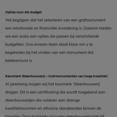
Opties voor elk budget
We begrijpen dat het selecteren van een grafmonument
een emotionele en financiële investering is. Daarom bieden
we een scala aan opties die passen bij verschillende
budgetten. Ons ervaren team staat klaar om u te
begeleiden bij het vinden van een monument dat
betekenisvol is.
Keurmerk Steenhouwerij – Grafmonumenten van hoge kwaliteit
Al jarenlang mogen wij het keurmerk ‘Steenhouwerij’
dragen. Dit is een certificering die wordt toegekend aan
steenhouwerijen die voldoen aan strenge
kwaliteitsnormen en ethische standaarden binnen de
branche. Door te kiezen voor een steenhouwerij met dit