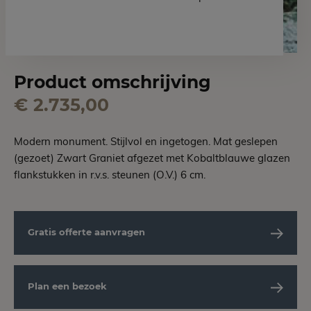
Product omschrijving
€ 2.735,00
Modern monument. Stijlvol en ingetogen. Mat geslepen
(gezoet) Zwart Graniet afgezet met Kobaltblauwe glazen
flankstukken in r.v.s. steunen (O.V.) 6 cm.
Gratis offerte aanvragen
Plan een bezoek