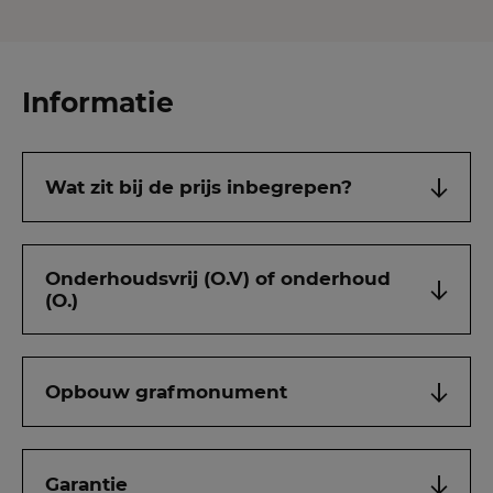
Informatie
Wat zit bij de prijs inbegrepen?
Onderhoudsvrij (O.V) of onderhoud
(O.)
Opbouw grafmonument
Garantie