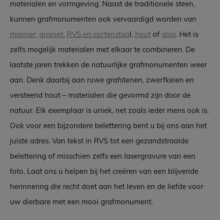
materialen en vormgeving. Naast de traditionele steen,
kunnen grafmonumenten ook vervaardigd worden van
marmer, graniet
,
RVS en cortenstaa
l,
hout
of
glas
. Het is
zelfs mogelijk materialen met elkaar te combineren. De
laatste jaren trekken de natuurlijke grafmonumenten weer
aan. Denk daarbij aan ruwe grafstenen, zwerfkeien en
versteend hout – materialen die gevormd zijn door de
natuur. Elk exemplaar is uniek, net zoals ieder mens ook is.
Ook voor een bijzondere belettering bent u bij ons aan het
juiste adres. Van tekst in RVS tot een gezandstraalde
belettering of misschien zelfs een lasergravure van een
foto. Laat ons u helpen bij het creëren van een blijvende
herinnering die recht doet aan het leven en de liefde voor
uw dierbare met een mooi grafmonument.