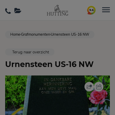
9.6
Home
Grafmonumenten
Urnensteen US-16 NW
Terug naar overzicht
Urnensteen US-16 NW