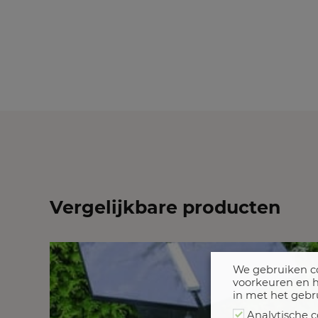
Vergelijkbare producten
We gebruiken co
voorkeuren en h
in met het gebr
Analytische c