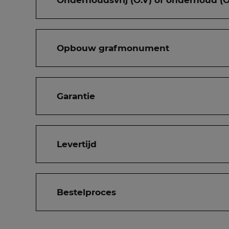
Onderhoudsvrij (O.V) of onderhoud (O
Opbouw grafmonument
Garantie
Levertijd
Bestelproces