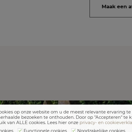
Maak een a
okies op onze website om u de meest relevante ervaring te
erhaalde bezoeken te onthouden. Door op "Accepteren" te k
uik van ALLE cookies. Lees hier onze
privacy- en cookieverkl
ookies
Functionele cookies
Noodzakelijke cookies