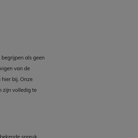
 begrijpen als geen
uwigen van de
hier bij. Onze
zijn volledig te
n bekende spreuk.