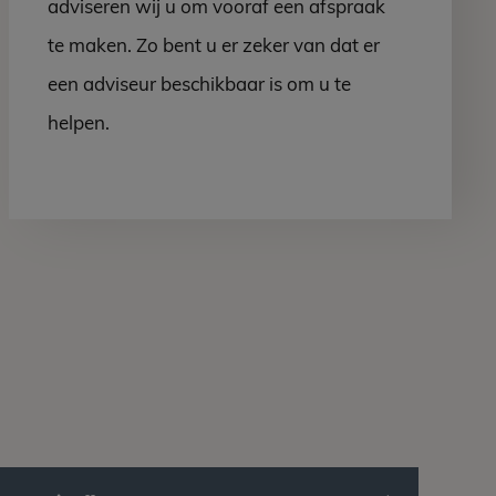
adviseren wij u om vooraf een afspraak
te maken. Zo bent u er zeker van dat er
een adviseur beschikbaar is om u te
helpen.