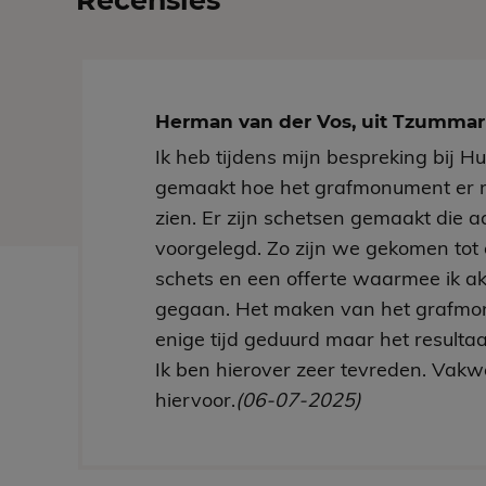
Recensies
Herman van der Vos, uit Tzumm
Ik heb tijdens mijn bespreking bij H
gemaakt hoe het grafmonument er 
zien. Er zijn schetsen gemaakt die aa
voorgelegd. Zo zijn we gekomen tot 
schets en een offerte waarmee ik a
gegaan. Het maken van het grafmo
enige tijd geduurd maar het resultaa
Ik ben hierover zeer tevreden. Vakw
hiervoor.
(06-07-2025)