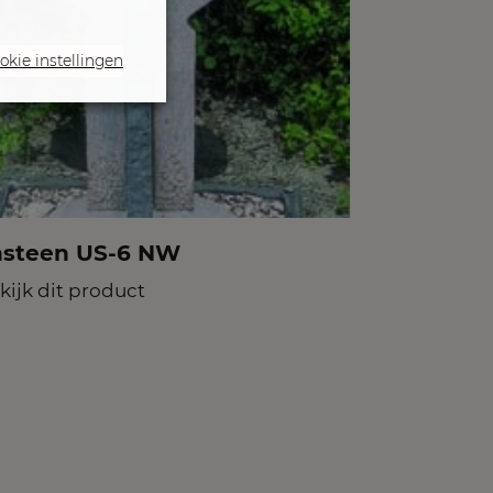
okie instellingen
steen US-6 NW
kijk dit product