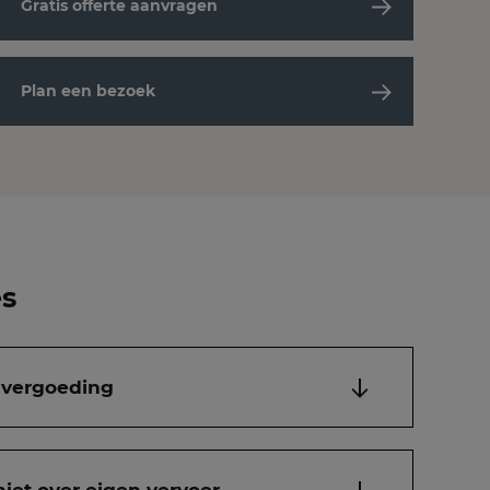
Gratis offerte aanvragen
Plan een bezoek
es
 vergoeding