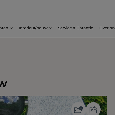
nten
Interieur/bouw
Service & Garantie
Over on
NW