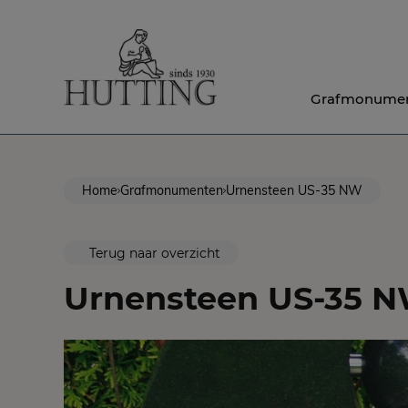
Grafmonume
Home
Grafmonumenten
Urnensteen US-35 NW
Terug naar overzicht
Urnensteen US-35 