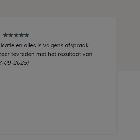
t
catie en alles is volgens afspraak
zeer tevreden met het resultaat van
8-09-2025)