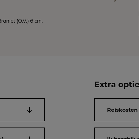
aniet (O.V.) 6 cm.
Extra opti
Reiskosten