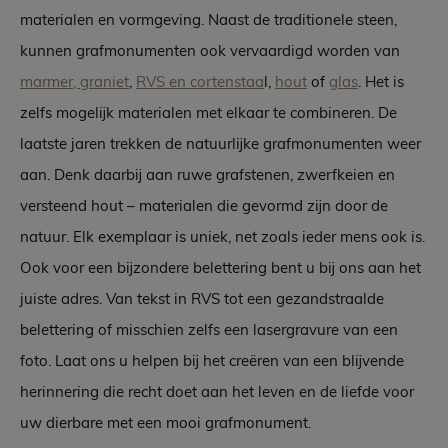
materialen en vormgeving. Naast de traditionele steen,
kunnen grafmonumenten ook vervaardigd worden van
marmer, graniet
,
RVS en cortenstaa
l,
hout
of
glas
. Het is
zelfs mogelijk materialen met elkaar te combineren. De
laatste jaren trekken de natuurlijke grafmonumenten weer
aan. Denk daarbij aan ruwe grafstenen, zwerfkeien en
versteend hout – materialen die gevormd zijn door de
natuur. Elk exemplaar is uniek, net zoals ieder mens ook is.
Ook voor een bijzondere belettering bent u bij ons aan het
juiste adres. Van tekst in RVS tot een gezandstraalde
belettering of misschien zelfs een lasergravure van een
foto. Laat ons u helpen bij het creëren van een blijvende
herinnering die recht doet aan het leven en de liefde voor
uw dierbare met een mooi grafmonument.