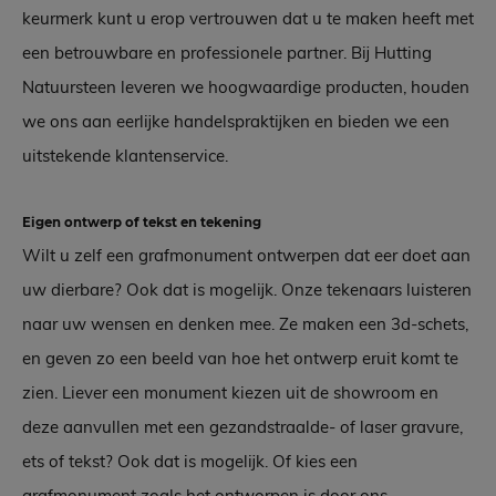
keurmerk kunt u erop vertrouwen dat u te maken heeft met
een betrouwbare en professionele partner. Bij Hutting
Natuursteen leveren we hoogwaardige producten, houden
we ons aan eerlijke handelspraktijken en bieden we een
uitstekende klantenservice.
Eigen ontwerp of tekst en tekening
Wilt u zelf een grafmonument ontwerpen dat eer doet aan
uw dierbare? Ook dat is mogelijk. Onze tekenaars luisteren
naar uw wensen en denken mee. Ze maken een 3d-schets,
en geven zo een beeld van hoe het ontwerp eruit komt te
zien. Liever een monument kiezen uit de showroom en
deze aanvullen met een gezandstraalde- of laser gravure,
ets of tekst? Ook dat is mogelijk. Of kies een
grafmonument zoals het ontworpen is door ons.