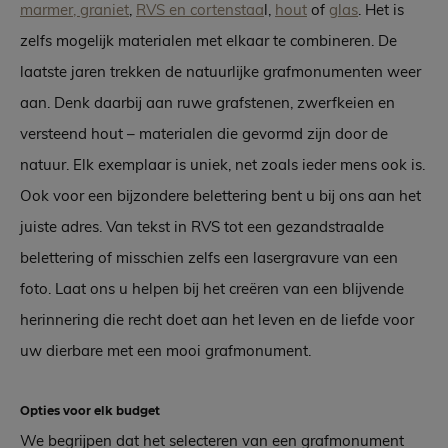
marmer, graniet
,
RVS en cortenstaa
l,
hout
of
glas
. Het is
zelfs mogelijk materialen met elkaar te combineren. De
laatste jaren trekken de natuurlijke grafmonumenten weer
aan. Denk daarbij aan ruwe grafstenen, zwerfkeien en
versteend hout – materialen die gevormd zijn door de
natuur. Elk exemplaar is uniek, net zoals ieder mens ook is.
Ook voor een bijzondere belettering bent u bij ons aan het
juiste adres. Van tekst in RVS tot een gezandstraalde
belettering of misschien zelfs een lasergravure van een
foto. Laat ons u helpen bij het creëren van een blijvende
herinnering die recht doet aan het leven en de liefde voor
uw dierbare met een mooi grafmonument.
Opties voor elk budget
We begrijpen dat het selecteren van een grafmonument