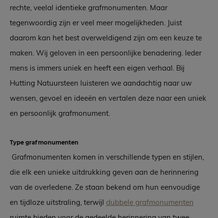
rechte, veelal identieke grafmonumenten. Maar
tegenwoordig zijn er veel meer mogelijkheden. Juist
daarom kan het best overweldigend zijn om een keuze te
maken. Wij geloven in een persoonlijke benadering. Ieder
mens is immers uniek en heeft een eigen verhaal. Bij
Hutting Natuursteen luisteren we aandachtig naar uw
wensen, gevoel en ideeën en vertalen deze naar een uniek
en persoonlijk grafmonument.
Type grafmonumenten
Grafmonumenten komen in verschillende typen en stijlen,
die elk een unieke uitdrukking geven aan de herinnering
van de overledene. Ze staan bekend om hun eenvoudige
en tijdloze uitstraling, terwijl
dubbele grafmonumenten
ruimte bieden voor de gedeelde herinnering van twee