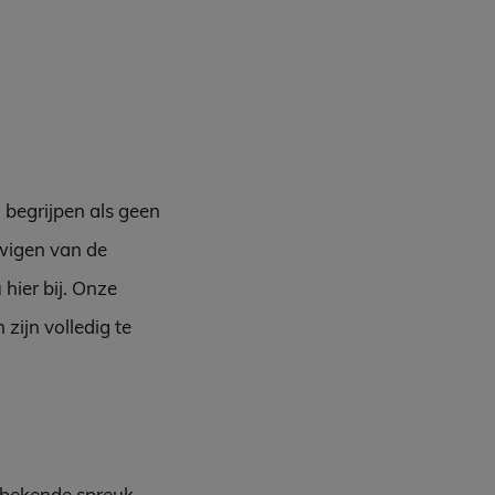
 begrijpen als geen
uwigen van de
hier bij. Onze
zijn volledig te
n bekende spreuk.