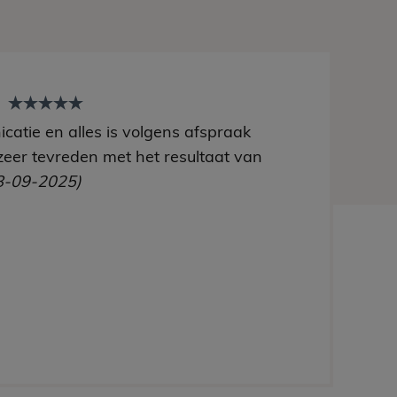
t
catie en alles is volgens afspraak
zeer tevreden met het resultaat van
8-09-2025)