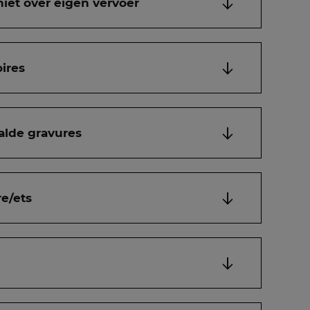
niet over eigen vervoer
ires
alde gravures
e/ets