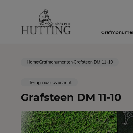
Grafmonume
Home
Grafmonumenten
Grafsteen DM 11-10
Terug naar overzicht
Grafsteen DM 11-10