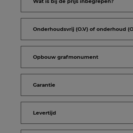
Wat is bij de prijs inbegrepen?
Onderhoudsvrij (O.V) of onderhoud (O
Opbouw grafmonument
Garantie
Levertijd