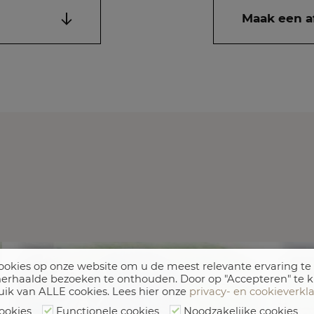
Maak een a
okies op onze website om u de meest relevante ervaring te
erhaalde bezoeken te onthouden. Door op "Accepteren" te k
uik van ALLE cookies. Lees hier onze
privacy- en cookieverkl
ookies
Functionele cookies
Noodzakelijke cookies