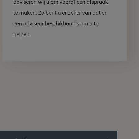
adviseren wij u om vooraf een afspraak
te maken. Zo bent u er zeker van dat er
een adviseur beschikbaar is om u te
helpen.