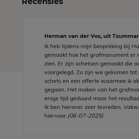
Recensies
Herman van der Vos, uit Tzumm
Ik heb tijdens mijn bespreking bij H
gemaakt hoe het grafmonument er 
zien. Er zijn schetsen gemaakt die aa
voorgelegd. Zo zijn we gekomen tot 
schets en een offerte waarmee ik a
gegaan. Het maken van het grafmo
enige tijd geduurd maar het resultaa
Ik ben hierover zeer tevreden. Vakw
hiervoor.
(06-07-2025)