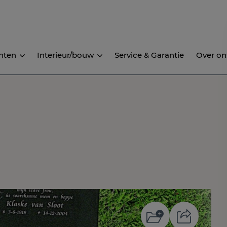
nten
Interieur/bouw
Service & Garantie
Over on