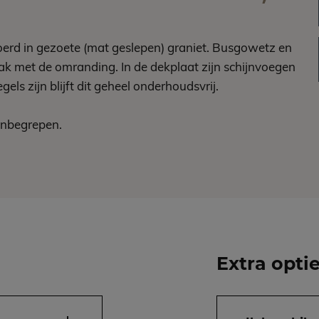
erd in gezoete (mat geslepen) graniet. Busgowetz en
vlak met de omranding. In de dekplaat zijn schijnvoegen
els zijn blijft dit geheel onderhoudsvrij.
 inbegrepen.
Extra opti