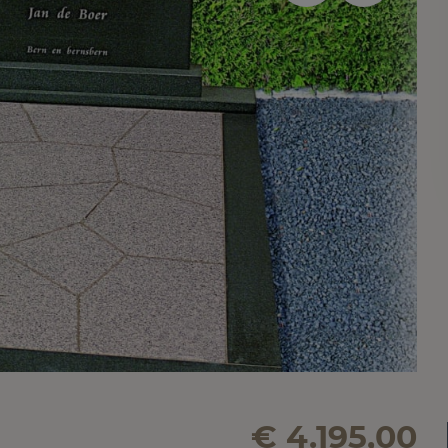
€ 4.195,00