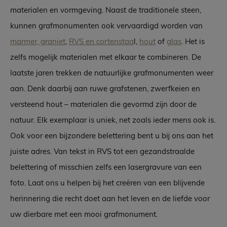
materialen en vormgeving. Naast de traditionele steen,
kunnen grafmonumenten ook vervaardigd worden van
marmer, graniet
,
RVS en cortenstaa
l,
hout
of
glas
. Het is
zelfs mogelijk materialen met elkaar te combineren. De
laatste jaren trekken de natuurlijke grafmonumenten weer
aan. Denk daarbij aan ruwe grafstenen, zwerfkeien en
versteend hout – materialen die gevormd zijn door de
natuur. Elk exemplaar is uniek, net zoals ieder mens ook is.
Ook voor een bijzondere belettering bent u bij ons aan het
juiste adres. Van tekst in RVS tot een gezandstraalde
belettering of misschien zelfs een lasergravure van een
foto. Laat ons u helpen bij het creëren van een blijvende
herinnering die recht doet aan het leven en de liefde voor
uw dierbare met een mooi grafmonument.