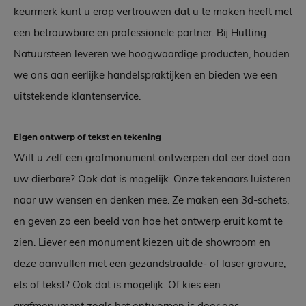
keurmerk kunt u erop vertrouwen dat u te maken heeft met
een betrouwbare en professionele partner. Bij Hutting
Natuursteen leveren we hoogwaardige producten, houden
we ons aan eerlijke handelspraktijken en bieden we een
uitstekende klantenservice.
Eigen ontwerp of tekst en tekening
Wilt u zelf een grafmonument ontwerpen dat eer doet aan
uw dierbare? Ook dat is mogelijk. Onze tekenaars luisteren
naar uw wensen en denken mee. Ze maken een 3d-schets,
en geven zo een beeld van hoe het ontwerp eruit komt te
zien. Liever een monument kiezen uit de showroom en
deze aanvullen met een gezandstraalde- of laser gravure,
ets of tekst? Ook dat is mogelijk. Of kies een
grafmonument zoals het ontworpen is door ons.