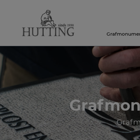
Grafmonume
Grafmon
Grafm