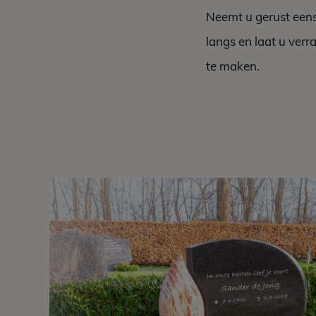
Neemt u gerust eens 
langs en laat u ver
te maken.