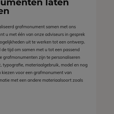
umenten laten
en
aliseerd grafmonument samen met ons
kunt u met één van onze adviseurs in gesprek
gelijkheden uit te werken tot een ontwerp.
 de tijd om samen met u tot een passend
e grafmonumenten zijn te personaliseren
t, typografie, materiaalgebruik, model en nog
 u kiezen voor een grafmonument van
natie met een andere materiaalsoort zoals