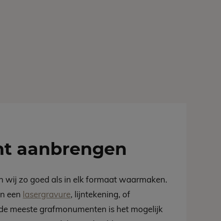
t aanbrengen
 wij zo goed als in elk formaat waarmaken.
an een
lasergravure
, lijntekening, of
e meeste grafmonumenten is het mogelijk