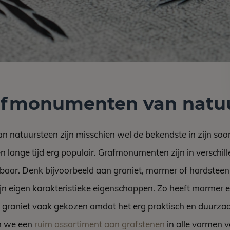
afmonumenten van natu
natuursteen zijn misschien wel de bekendste in zijn soort
 lange tijd erg populair. Grafmonumenten zijn in verschil
gbaar. Denk bijvoorbeeld aan graniet, marmer of hardsteen.
ijn eigen karakteristieke eigenschappen. Zo heeft marmer 
t graniet vaak gekozen omdat het erg praktisch en duurzaa
n we een
ruim assortiment aan grafstenen
in alle vormen 