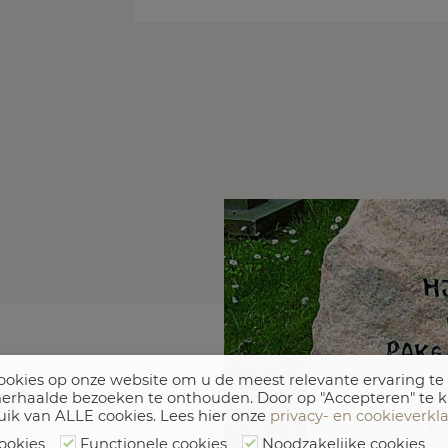
okies op onze website om u de meest relevante ervaring te
en
erhaalde bezoeken te onthouden. Door op "Accepteren" te k
uik van ALLE cookies. Lees hier onze
privacy- en cookieverkl
ookies
Functionele cookies
Noodzakelijke cookies