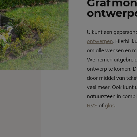
Grafmon
ontwerp
U kunt een geperson
ontwerpen
. Hierbij 
om alle wensen en mo
We nemen uitgebreid
ontwerp te komen. D
door middel van teks
veel meer. Ook kunt
natuursteen in combi
RVS
of
glas
.