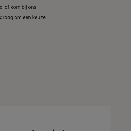
, of kom bij ons
u graag om een keuze