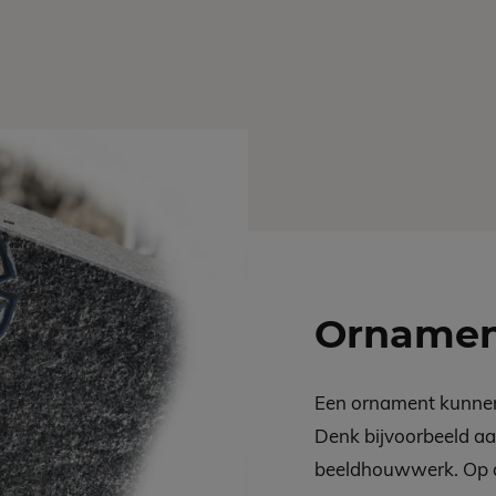
Ornamen
Een ornament kunnen
Denk bijvoorbeeld a
beeldhouwwerk. Op d