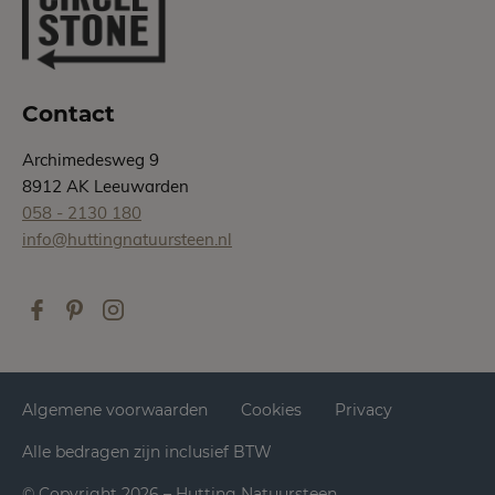
Contact
Archimedesweg 9
8912 AK Leeuwarden
058 - 2130 180
info@huttingnatuursteen.nl
Algemene voorwaarden
Cookies
Privacy
Alle bedragen zijn inclusief BTW
© Copyright 2026 – Hutting Natuursteen