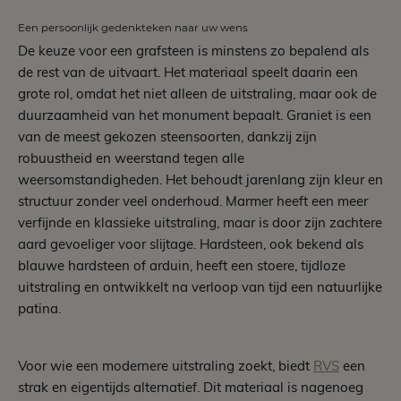
Een persoonlijk gedenkteken naar uw wens
De keuze voor een grafsteen is minstens zo bepalend als
de rest van de uitvaart. Het materiaal speelt daarin een
grote rol, omdat het niet alleen de uitstraling, maar ook de
duurzaamheid van het monument bepaalt. Graniet is een
van de meest gekozen steensoorten, dankzij zijn
robuustheid en weerstand tegen alle
weersomstandigheden. Het behoudt jarenlang zijn kleur en
structuur zonder veel onderhoud. Marmer heeft een meer
verfijnde en klassieke uitstraling, maar is door zijn zachtere
aard gevoeliger voor slijtage. Hardsteen, ook bekend als
blauwe hardsteen of arduin, heeft een stoere, tijdloze
uitstraling en ontwikkelt na verloop van tijd een natuurlijke
patina.
Voor wie een modernere uitstraling zoekt, biedt
RVS
een
strak en eigentijds alternatief. Dit materiaal is nagenoeg