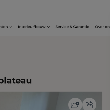
nten
Interieur/bouw
Service & Garantie
Over on
plateau