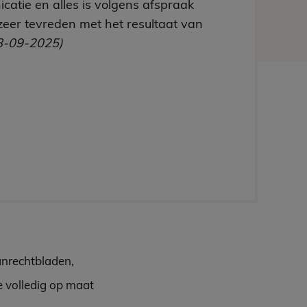
catie en alles is volgens afspraak
zeer tevreden met het resultaat van
8-09-2025)
anrechtbladen,
e volledig op maat