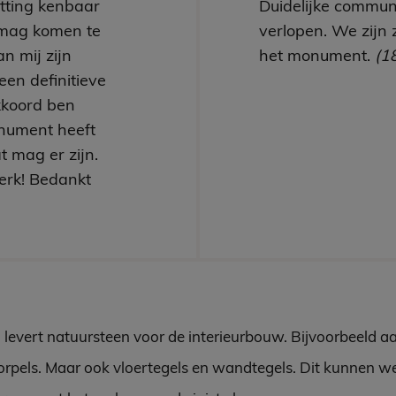
utting kenbaar
Duidelijke communi
mag komen te
verlopen. We zijn 
n mij zijn
het monument.
(1
een definitieve
kkoord ben
nument heeft
t mag er zijn.
erk! Bedankt
 levert natuursteen voor de interieurbouw. Bijvoorbeeld a
rpels. Maar ook vloertegels en wandtegels. Dit kunnen w