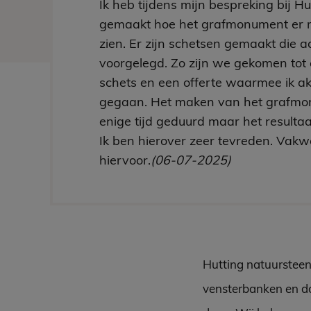
Ik heb tijdens mijn bespreking bij H
gemaakt hoe het grafmonument er 
zien. Er zijn schetsen gemaakt die aa
voorgelegd. Zo zijn we gekomen tot 
schets en een offerte waarmee ik a
gegaan. Het maken van het grafmo
enige tijd geduurd maar het resultaa
Ik ben hierover zeer tevreden. Vakw
hiervoor.
(06-07-2025)
Hutting natuursteen
vensterbanken en do