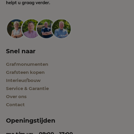
helpt u graag verder.
Snel naar
Grafmonumenten
Grafsteen kopen
Interieur/bouw
Service & Garantie
Over ons
Contact
Openingstijden
ma t/m vr:
09:00 - 17:00