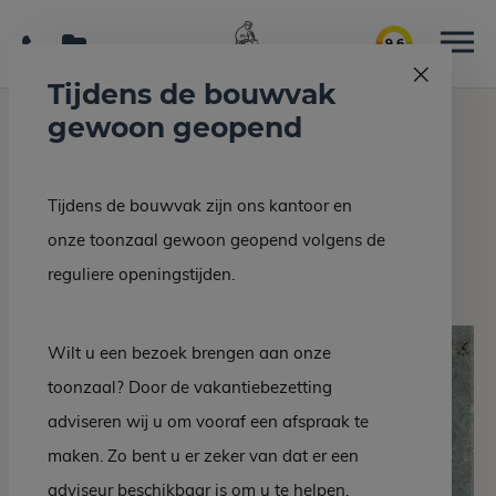
9.6
Tijdens de bouwvak
gewoon geopend
Home
Interieur/bouw
Dolomiet
Tijdens de bouwvak zijn ons kantoor en
Terug naar overzicht
onze toonzaal gewoon geopend volgens de
Dolomiet
reguliere openingstijden.
Wilt u een bezoek brengen aan onze
toonzaal? Door de vakantiebezetting
adviseren wij u om vooraf een afspraak te
maken. Zo bent u er zeker van dat er een
adviseur beschikbaar is om u te helpen.