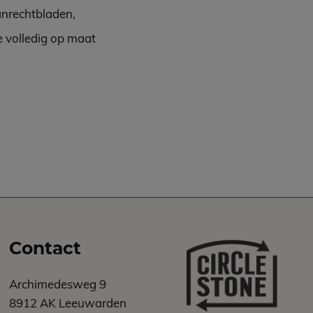
anrechtbladen,
e volledig op maat
Contact
Archimedesweg 9
8912 AK Leeuwarden