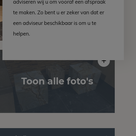
adviseren wij u om vooraf een afspraak
te maken. Zo bent u er zeker van dat er
een adviseur beschikbaar is om u te
helpen.