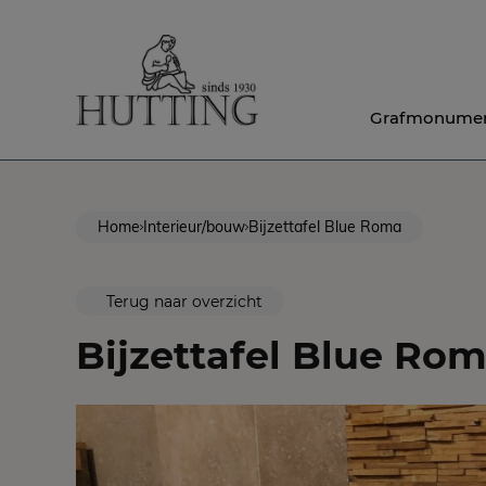
Grafmonume
Home
Interieur/bouw
Bijzettafel Blue Roma
Terug naar overzicht
Bijzettafel Blue Ro