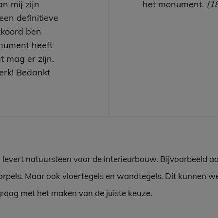
n mij zijn
het monument.
(1
een definitieve
kkoord ben
nument heeft
t mag er zijn.
erk! Bedankt
 levert natuursteen voor de interieurbouw. Bijvoorbeeld a
rpels. Maar ook vloertegels en wandtegels. Dit kunnen w
graag met het maken van de juiste keuze.