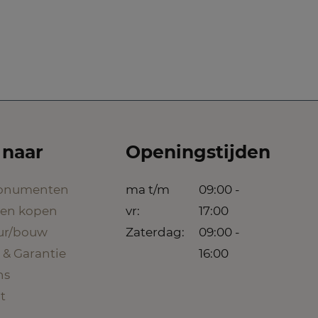
 naar
Openingstijden
onumenten
ma t/m
09:00 -
een kopen
vr:
17:00
eur/bouw
Zaterdag:
09:00 -
 & Garantie
16:00
ns
t