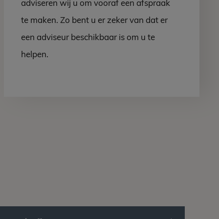
adviseren wij u om vooraf een afspraak
te maken. Zo bent u er zeker van dat er
een adviseur beschikbaar is om u te
helpen.