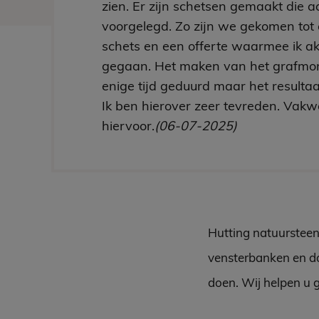
zien. Er zijn schetsen gemaakt die aa
voorgelegd. Zo zijn we gekomen tot 
schets en een offerte waarmee ik a
gegaan. Het maken van het grafmo
enige tijd geduurd maar het resultaa
Ik ben hierover zeer tevreden. Vakw
hiervoor.
(06-07-2025)
Hutting natuursteen
vensterbanken en do
doen. Wij helpen u 