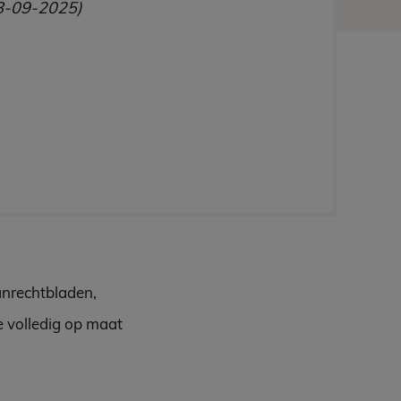
8-09-2025)
anrechtbladen,
e volledig op maat