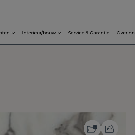
nten
Interieur/bouw
Service & Garantie
Over on