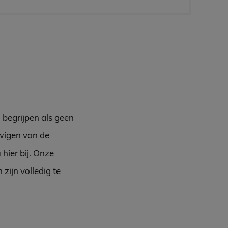
 begrijpen als geen
uwigen van de
hier bij. Onze
zijn volledig te