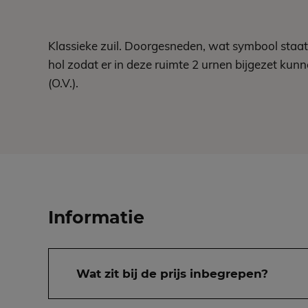
Klassieke zuil. Doorgesneden, wat symbool staat
hol zodat er in deze ruimte 2 urnen bijgezet kun
(O.V.).
Informatie
Wat zit bij de prijs inbegrepen?