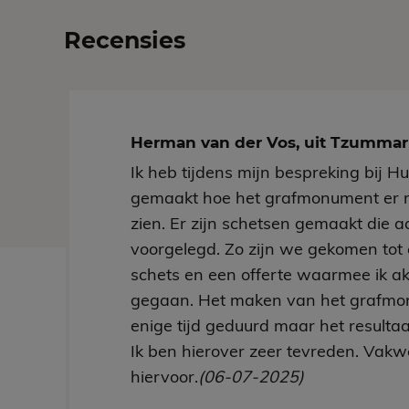
Recensies
Herman van der Vos, uit Tzumm
Ik heb tijdens mijn bespreking bij H
gemaakt hoe het grafmonument er 
zien. Er zijn schetsen gemaakt die aa
voorgelegd. Zo zijn we gekomen tot 
schets en een offerte waarmee ik a
gegaan. Het maken van het grafmo
enige tijd geduurd maar het resultaa
Ik ben hierover zeer tevreden. Vakw
hiervoor.
(06-07-2025)