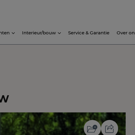
nten
Interieur/bouw
Service & Garantie
Over on
NW