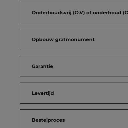
Onderhoudsvrij (O.V) of onderhoud (O
Opbouw grafmonument
Garantie
Levertijd
Bestelproces