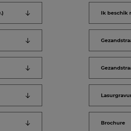
.)
Ik beschik 
Gezandstra
Gezandstra
Lasurgravu
Brochure