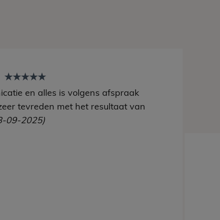
t
catie en alles is volgens afspraak
zeer tevreden met het resultaat van
8-09-2025)