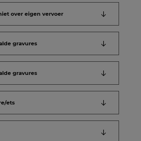
niet over eigen vervoer
alde gravures
alde gravures
re/ets