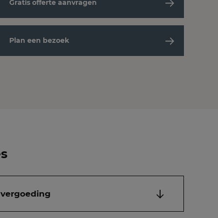
Gratis offerte aanvragen
Plan een bezoek
es
 vergoeding