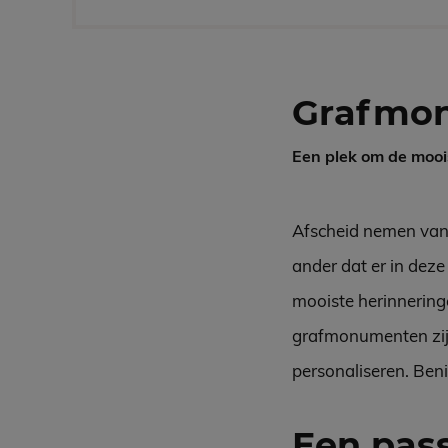
Grafmo
Een plek om de mooi
Afscheid nemen van e
ander dat er in deze
mooiste herinneringe
grafmonumenten zijn 
personaliseren. Ben
Een pa