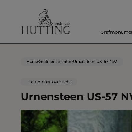
Grafmonume
Home
Grafmonumenten
Urnensteen US-57 NW
Terug naar overzicht
Urnensteen US-57 