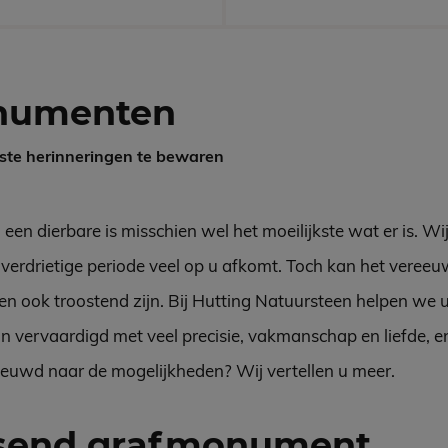
numenten
ste herinneringen te bewaren
en dierbare is misschien wel het moeilijkste wat er is. Wij
 verdrietige periode veel op u afkomt. Toch kan het veree
n ook troostend zijn. Bij Hutting Natuursteen helpen we u 
vervaardigd met veel precisie, vakmanschap en liefde, en 
ieuwd naar de mogelijkheden? Wij vertellen u meer.
ssend grafmonument