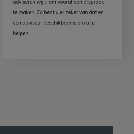
adviseren wij u om vooraf een afspraak
te maken. Zo bent u er zeker van dat er
een adviseur beschikbaar is om u te
helpen.