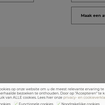
Maak een a
okies op onze website om u de meest relevante ervaring te
erhaalde bezoeken te onthouden. Door op "Accepteren" te k
uik van ALLE cookies. Lees hier onze
privacy- en cookieverkl
ookies
Functionele cookies
Noodzakelijke cookies