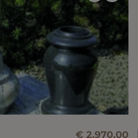
€ 2.970,00