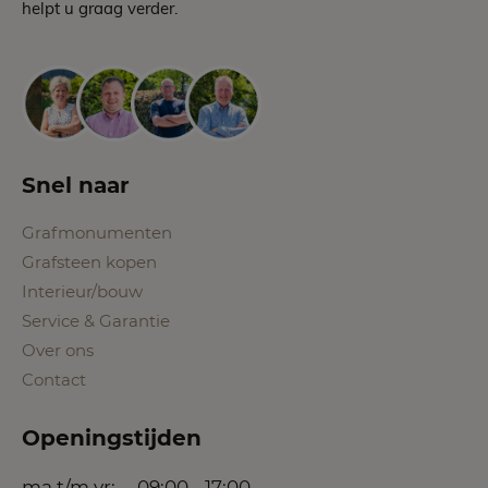
helpt u graag verder.
Snel naar
Grafmonumenten
Grafsteen kopen
Interieur/bouw
Service & Garantie
Over ons
Contact
Openingstijden
ma t/m vr:
09:00 - 17:00