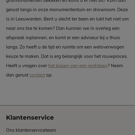
grafmonumenten bekeken en komt u er niet uit? Kom dan
gerust langs in onze monumententuin en showroom. Deze
is in Leeuwarden. Bent u slecht ter been en lukt het niet om
naar ons toe te komen? Dan kunnen we in overleg een
afspraak inplannen, en komt er een adviseur bij u thuis
langs. Zo heeft u de tijd en ruimte om een weloverwogen
keuze te maken. Dat is erg belangrijk voor het rouwproces.
Heeft u vragen over
het kopen van een grafsteen
? Neem
dan gerust
contact
op.
Klantenservice
Ons klantenserviceteam