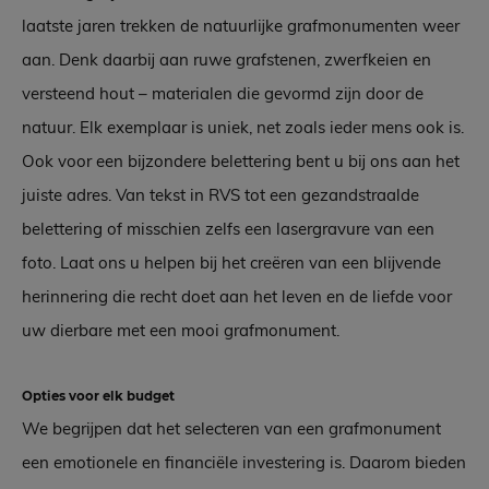
laatste jaren trekken de natuurlijke grafmonumenten weer
aan. Denk daarbij aan ruwe grafstenen, zwerfkeien en
versteend hout – materialen die gevormd zijn door de
natuur. Elk exemplaar is uniek, net zoals ieder mens ook is.
Ook voor een bijzondere belettering bent u bij ons aan het
juiste adres. Van tekst in RVS tot een gezandstraalde
belettering of misschien zelfs een lasergravure van een
foto. Laat ons u helpen bij het creëren van een blijvende
herinnering die recht doet aan het leven en de liefde voor
uw dierbare met een mooi grafmonument.
Opties voor elk budget
We begrijpen dat het selecteren van een grafmonument
een emotionele en financiële investering is. Daarom bieden