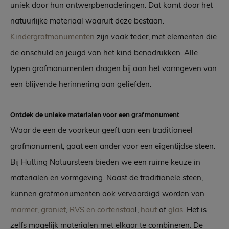
uniek door hun ontwerpbenaderingen. Dat komt door het
natuurlijke materiaal waaruit deze bestaan.
Kindergrafmonumenten
zijn vaak teder, met elementen die
de onschuld en jeugd van het kind benadrukken. Alle
typen grafmonumenten dragen bij aan het vormgeven van
een blijvende herinnering aan geliefden.
Ontdek de unieke materialen voor een grafmonument
Waar de een de voorkeur geeft aan een traditioneel
grafmonument, gaat een ander voor een eigentijdse steen.
Bij Hutting Natuursteen bieden we een ruime keuze in
materialen en vormgeving. Naast de traditionele steen,
kunnen grafmonumenten ook vervaardigd worden van
marmer, graniet
,
RVS en cortenstaa
l,
hout
of
glas
. Het is
zelfs mogelijk materialen met elkaar te combineren. De