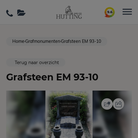
9.6
Home
Grafmonumenten
Grafsteen EM 93-10
Terug naar overzicht
Grafsteen EM 93-10