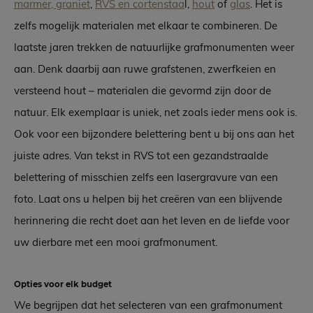
marmer, graniet
,
RVS en cortenstaa
l,
hout
of
glas
. Het is
zelfs mogelijk materialen met elkaar te combineren. De
laatste jaren trekken de natuurlijke grafmonumenten weer
aan. Denk daarbij aan ruwe grafstenen, zwerfkeien en
versteend hout – materialen die gevormd zijn door de
natuur. Elk exemplaar is uniek, net zoals ieder mens ook is.
Ook voor een bijzondere belettering bent u bij ons aan het
juiste adres. Van tekst in RVS tot een gezandstraalde
belettering of misschien zelfs een lasergravure van een
foto. Laat ons u helpen bij het creëren van een blijvende
herinnering die recht doet aan het leven en de liefde voor
uw dierbare met een mooi grafmonument.
Opties voor elk budget
We begrijpen dat het selecteren van een grafmonument