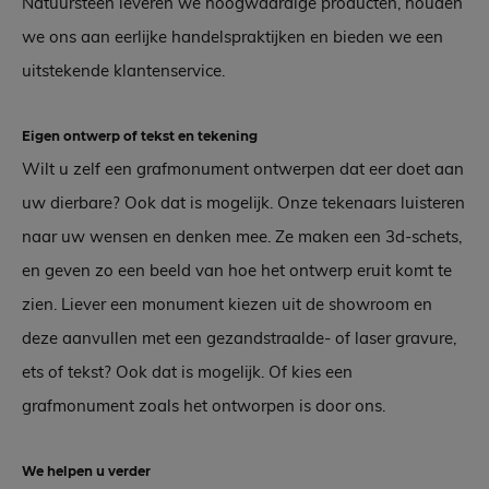
Natuursteen leveren we hoogwaardige producten, houden
we ons aan eerlijke handelspraktijken en bieden we een
uitstekende klantenservice.
Eigen ontwerp of tekst en tekening
Wilt u zelf een grafmonument ontwerpen dat eer doet aan
uw dierbare? Ook dat is mogelijk. Onze tekenaars luisteren
naar uw wensen en denken mee. Ze maken een 3d-schets,
en geven zo een beeld van hoe het ontwerp eruit komt te
zien. Liever een monument kiezen uit de showroom en
deze aanvullen met een gezandstraalde- of laser gravure,
ets of tekst? Ook dat is mogelijk. Of kies een
grafmonument zoals het ontworpen is door ons.
We helpen u verder