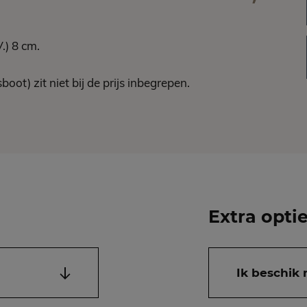
.) 8 cm.
boot) zit niet bij de prijs inbegrepen.
Extra opti
Ik beschik 