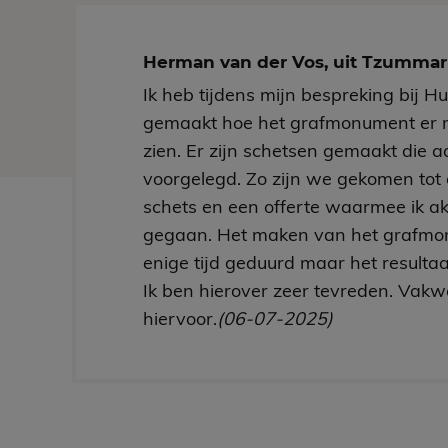
Herman van der Vos, uit Tzumm
Ik heb tijdens mijn bespreking bij H
gemaakt hoe het grafmonument er 
zien. Er zijn schetsen gemaakt die aa
voorgelegd. Zo zijn we gekomen tot 
schets en een offerte waarmee ik a
gegaan. Het maken van het grafmo
enige tijd geduurd maar het resultaa
Ik ben hierover zeer tevreden. Vakw
hiervoor.
(06-07-2025)