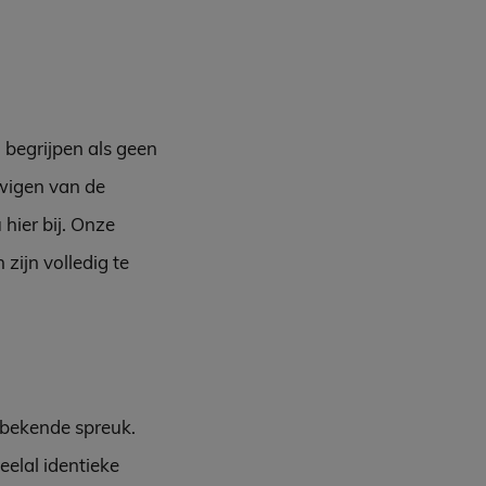
 begrijpen als geen
uwigen van de
hier bij. Onze
zijn volledig te
n bekende spreuk.
eelal identieke