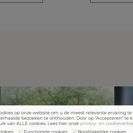
okies op onze website om u de meest relevante ervaring te
erhaalde bezoeken te onthouden. Door op "Accepteren" te k
uik van ALLE cookies. Lees hier onze
privacy- en cookieverkl
ookies
Functionele cookies
Noodzakelijke cookies