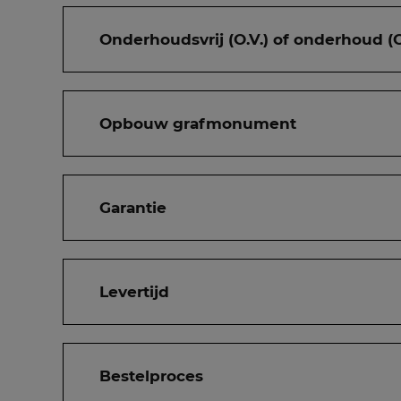
Onderhoudsvrij (O.V.) of onderhoud (O
Opbouw grafmonument
Garantie
Levertijd
Bestelproces