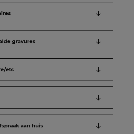
ires
alde gravures
e/ets
fspraak aan huis