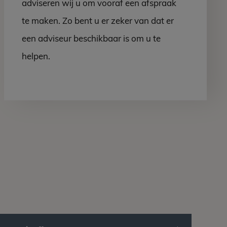
adviseren wij u om vooraf een afspraak
te maken. Zo bent u er zeker van dat er
een adviseur beschikbaar is om u te
helpen.