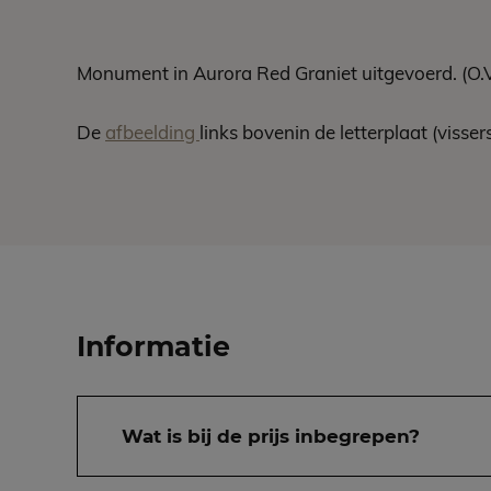
Monument in Aurora Red Graniet uitgevoerd. (O.V
De
afbeelding
links bovenin de letterplaat (vissers
Informatie
Wat is bij de prijs inbegrepen?