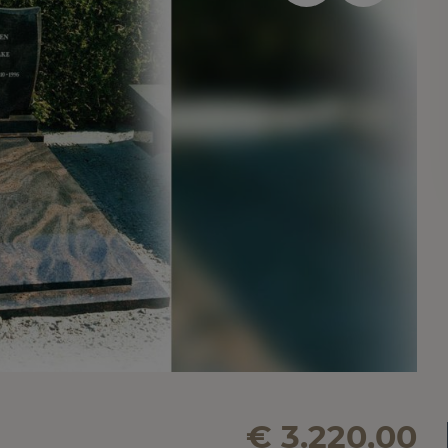
€ 3.220,00