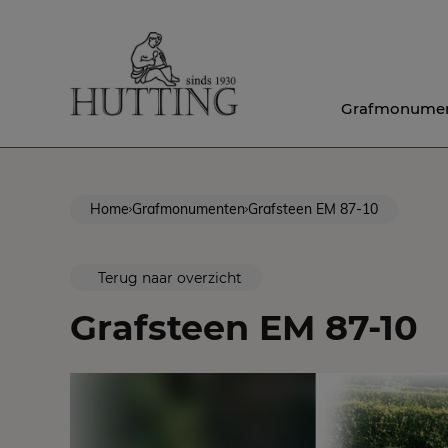
Grafmonume
Home
Grafmonumenten
Grafsteen EM 87-10
Terug naar overzicht
Grafsteen EM 87-10