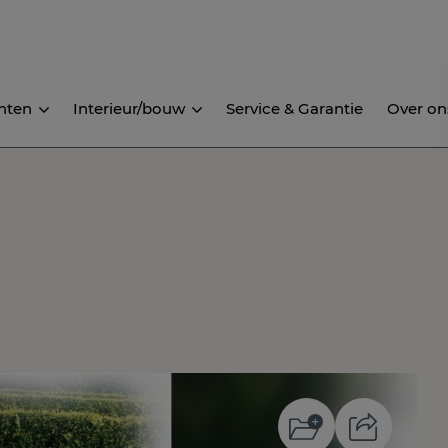
nten
Interieur/bouw
Service & Garantie
Over on