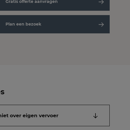
Gratis offerte aanvragen
Plan een bezoek
es
niet over eigen vervoer