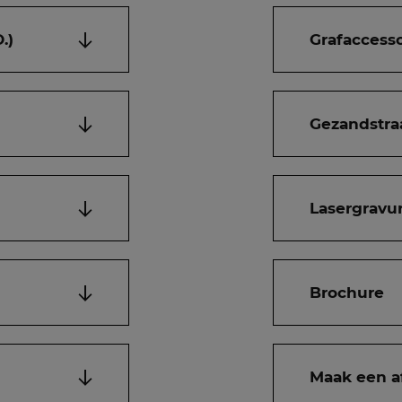
.)
Grafaccesso
Gezandstra
Lasergravur
Brochure
Maak een a