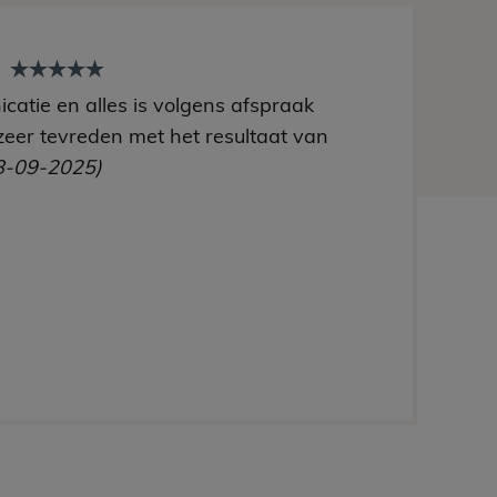
t
catie en alles is volgens afspraak
zeer tevreden met het resultaat van
8-09-2025)