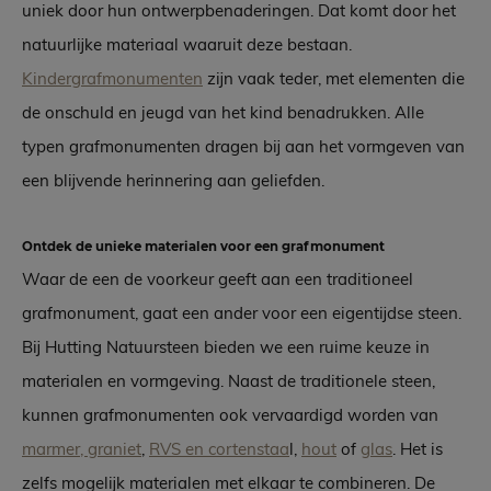
uniek door hun ontwerpbenaderingen. Dat komt door het
natuurlijke materiaal waaruit deze bestaan.
Kindergrafmonumenten
zijn vaak teder, met elementen die
de onschuld en jeugd van het kind benadrukken. Alle
typen grafmonumenten dragen bij aan het vormgeven van
een blijvende herinnering aan geliefden.
Ontdek de unieke materialen voor een grafmonument
Waar de een de voorkeur geeft aan een traditioneel
grafmonument, gaat een ander voor een eigentijdse steen.
Bij Hutting Natuursteen bieden we een ruime keuze in
materialen en vormgeving. Naast de traditionele steen,
kunnen grafmonumenten ook vervaardigd worden van
marmer, graniet
,
RVS en cortenstaa
l,
hout
of
glas
. Het is
zelfs mogelijk materialen met elkaar te combineren. De