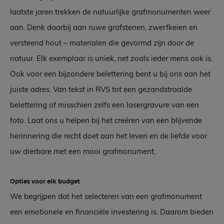
laatste jaren trekken de natuurlijke grafmonumenten weer
aan. Denk daarbij aan ruwe grafstenen, zwerfkeien en
versteend hout – materialen die gevormd zijn door de
natuur. Elk exemplaar is uniek, net zoals ieder mens ook is.
Ook voor een bijzondere belettering bent u bij ons aan het
juiste adres. Van tekst in RVS tot een gezandstraalde
belettering of misschien zelfs een lasergravure van een
foto. Laat ons u helpen bij het creëren van een blijvende
herinnering die recht doet aan het leven en de liefde voor
uw dierbare met een mooi grafmonument.
Opties voor elk budget
We begrijpen dat het selecteren van een grafmonument
een emotionele en financiële investering is. Daarom bieden