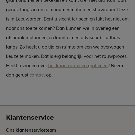
grafmonumenten bekeken en komt u er niet uit? Kom dan
gerust langs in onze monumententuin en showroom. Deze
is in Leeuwarden. Bent u slecht ter been en lukt het niet om
naar ons toe te komen? Dan kunnen we in overleg een
afspraak inplannen, en komt er een adviseur bij u thuis
langs. Zo heeft u de tijd en ruimte om een weloverwogen
keuze te maken. Dat is erg belangrijk voor het rouwproces.
Heeft u vragen over
het kopen van een grafsteen
? Neem
dan gerust
contact
op.
Klantenservice
Ons klantenserviceteam