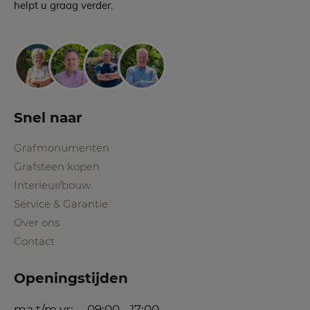
helpt u graag verder.
Snel naar
Grafmonumenten
Grafsteen kopen
Interieur/bouw
Service & Garantie
Over ons
Contact
Openingstijden
ma t/m vr:
09:00 - 17:00