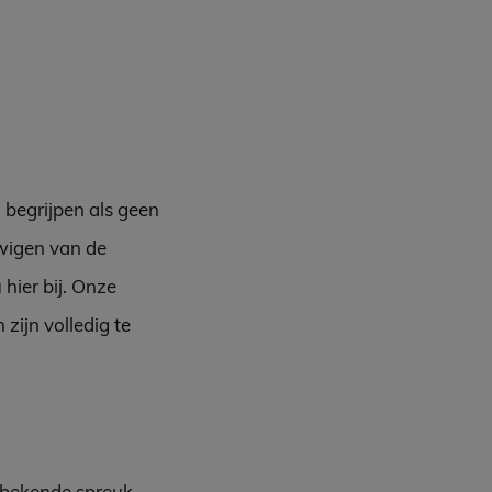
 begrijpen als geen
uwigen van de
hier bij. Onze
zijn volledig te
n bekende spreuk.