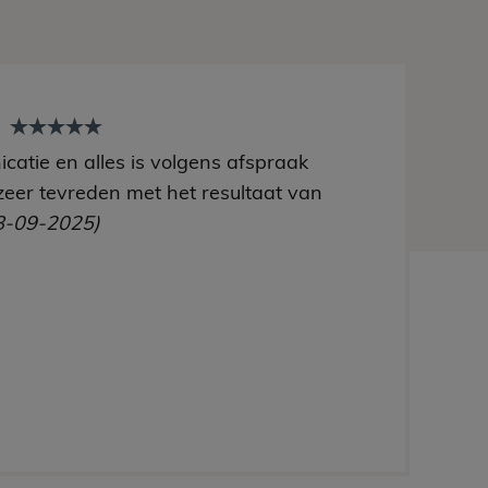
t
catie en alles is volgens afspraak
zeer tevreden met het resultaat van
8-09-2025)