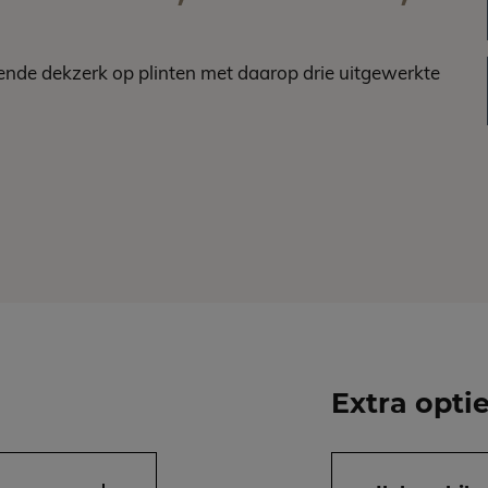
ende dekzerk op plinten met daarop drie uitgewerkte
Extra opti