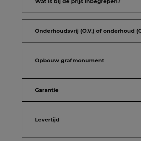
Wat is bij de prijs inbegrepen?
Onderhoudsvrij (O.V.) of onderhoud (O
Opbouw grafmonument
Garantie
Levertijd