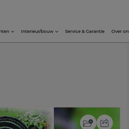
nten
Interieur/bouw
Service & Garantie
Over on