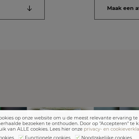
Maak een a
okies op onze website om u de meest relevante ervaring te
erhaalde bezoeken te onthouden. Door op "Accepteren" te k
uik van ALLE cookies. Lees hier onze
privacy- en cookieverkl
ookies
Functionele cookies
Noodzakelijke cookies