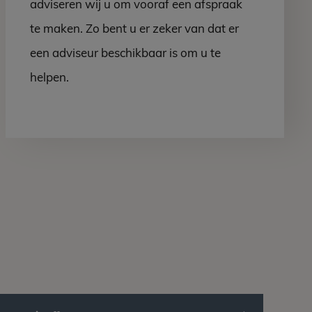
adviseren wij u om vooraf een afspraak
te maken. Zo bent u er zeker van dat er
een adviseur beschikbaar is om u te
helpen.