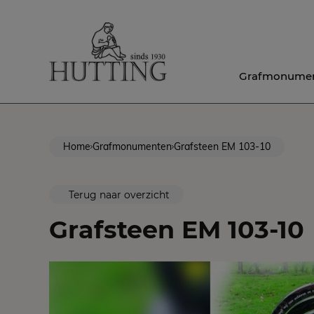
Grafmonume
Home
Grafmonumenten
Grafsteen EM 103-10
Terug naar overzicht
Grafsteen EM 103-10