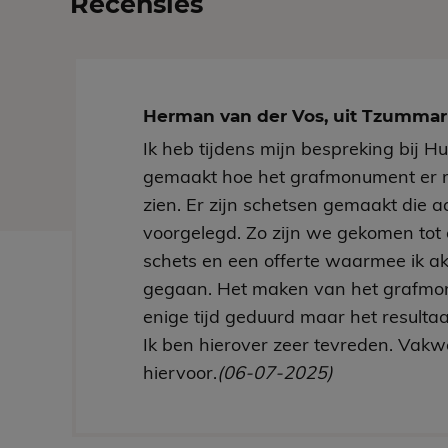
Recensies
Herman van der Vos, uit Tzumm
Ik heb tijdens mijn bespreking bij H
gemaakt hoe het grafmonument er 
zien. Er zijn schetsen gemaakt die aa
voorgelegd. Zo zijn we gekomen tot 
schets en een offerte waarmee ik a
gegaan. Het maken van het grafmo
enige tijd geduurd maar het resultaa
Ik ben hierover zeer tevreden. Vakw
hiervoor.
(06-07-2025)