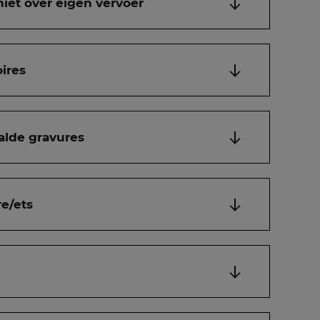
niet over eigen vervoer
ires
alde gravures
e/ets