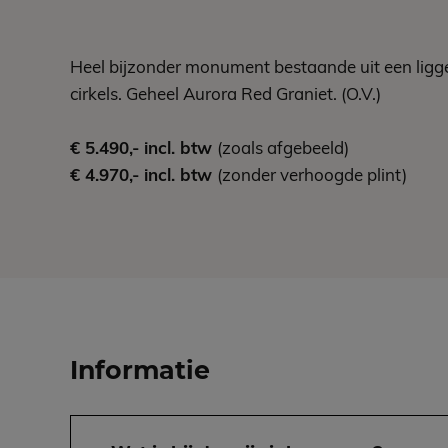
Heel bijzonder monument bestaande uit een ligg
cirkels. Geheel Aurora Red Graniet. (O.V.)
€ 5.490,- incl. btw
(zoals afgebeeld)
€ 4.970,- incl. btw
(zonder verhoogde plint)
Informatie