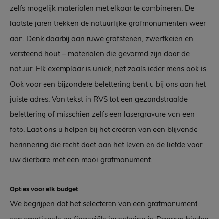
zelfs mogelijk materialen met elkaar te combineren. De
laatste jaren trekken de natuurlijke grafmonumenten weer
aan. Denk daarbij aan ruwe grafstenen, zwerfkeien en
versteend hout – materialen die gevormd zijn door de
natuur. Elk exemplaar is uniek, net zoals ieder mens ook is.
Ook voor een bijzondere belettering bent u bij ons aan het
juiste adres. Van tekst in RVS tot een gezandstraalde
belettering of misschien zelfs een lasergravure van een
foto. Laat ons u helpen bij het creëren van een blijvende
herinnering die recht doet aan het leven en de liefde voor
uw dierbare met een mooi grafmonument.
Opties voor elk budget
We begrijpen dat het selecteren van een grafmonument
een emotionele en financiële investering is. Daarom bieden