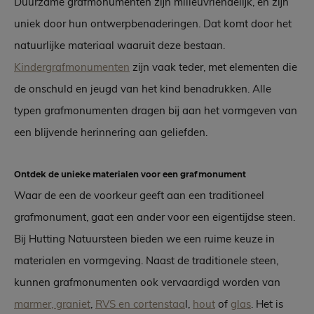
Duurzame grafmonumenten zijn milieuvriendelijk, en zijn
uniek door hun ontwerpbenaderingen. Dat komt door het
natuurlijke materiaal waaruit deze bestaan.
Kindergrafmonumenten
zijn vaak teder, met elementen die
de onschuld en jeugd van het kind benadrukken. Alle
typen grafmonumenten dragen bij aan het vormgeven van
een blijvende herinnering aan geliefden.
Ontdek de unieke materialen voor een grafmonument
Waar de een de voorkeur geeft aan een traditioneel
grafmonument, gaat een ander voor een eigentijdse steen.
Bij Hutting Natuursteen bieden we een ruime keuze in
materialen en vormgeving. Naast de traditionele steen,
kunnen grafmonumenten ook vervaardigd worden van
marmer, graniet
,
RVS en cortenstaa
l,
hout
of
glas
. Het is