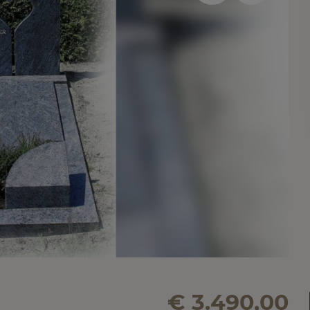
€ 3.490,00