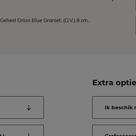
 Geheel Orion Blue Graniet. (O.V.) 8 cm.
Extra opti
Ik beschik 