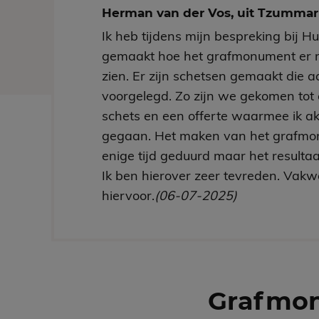
Herman van der Vos, uit Tzumm
Ik heb tijdens mijn bespreking bij H
gemaakt hoe het grafmonument er 
zien. Er zijn schetsen gemaakt die aa
voorgelegd. Zo zijn we gekomen tot 
schets en een offerte waarmee ik a
gegaan. Het maken van het grafmo
enige tijd geduurd maar het resultaa
Ik ben hierover zeer tevreden. Vakw
hiervoor.
(06-07-2025)
Grafmo