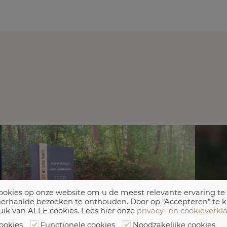
okies op onze website om u de meest relevante ervaring te
erhaalde bezoeken te onthouden. Door op "Accepteren" te k
uik van ALLE cookies. Lees hier onze
privacy- en cookieverkl
ookies
Functionele cookies
Noodzakelijke cookies