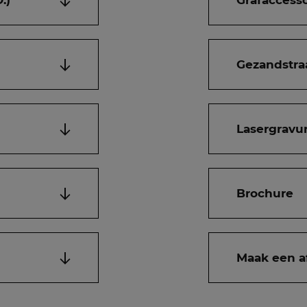
.)
Grafaccesso
Gezandstra
Lasergravur
Brochure
Maak een a