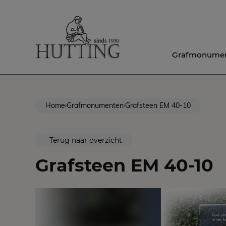
Grafmonume
Home
Grafmonumenten
Grafsteen EM 40-10
Terug naar overzicht
Grafsteen EM 40-10