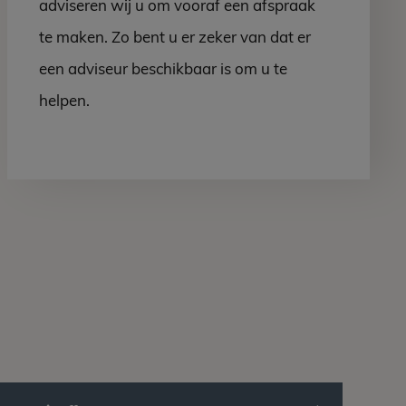
adviseren wij u om vooraf een afspraak
te maken. Zo bent u er zeker van dat er
een adviseur beschikbaar is om u te
helpen.