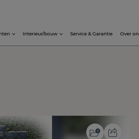
nten
Interieur/bouw
Service & Garantie
Over on