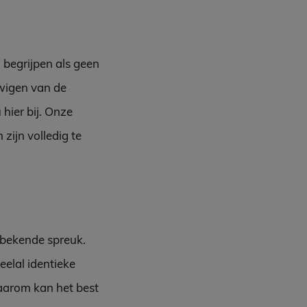
 begrijpen als geen
uwigen van de
hier bij. Onze
zijn volledig te
n bekende spreuk.
eelal identieke
aarom kan het best