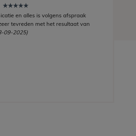
t
catie en alles is volgens afspraak
zeer tevreden met het resultaat van
8-09-2025)