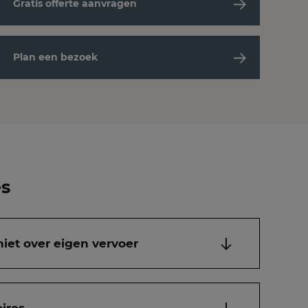
Gratis offerte aanvragen
Plan een bezoek
es
niet over eigen vervoer