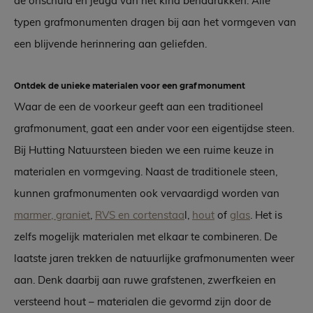
de onschuld en jeugd van het kind benadrukken. Alle
typen grafmonumenten dragen bij aan het vormgeven van
een blijvende herinnering aan geliefden.
Ontdek de unieke materialen voor een grafmonument
Waar de een de voorkeur geeft aan een traditioneel
grafmonument, gaat een ander voor een eigentijdse steen.
Bij Hutting Natuursteen bieden we een ruime keuze in
materialen en vormgeving. Naast de traditionele steen,
kunnen grafmonumenten ook vervaardigd worden van
marmer, graniet
,
RVS en cortenstaa
l,
hout
of
glas
. Het is
zelfs mogelijk materialen met elkaar te combineren. De
laatste jaren trekken de natuurlijke grafmonumenten weer
aan. Denk daarbij aan ruwe grafstenen, zwerfkeien en
versteend hout – materialen die gevormd zijn door de