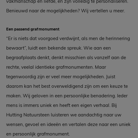
vakmanschap en liefde, en zijn volledig te personaliseren.
Benieuwd naar de mogelijkheden? Wij vertellen u meer.
Een passend grafmonument
“Er is niets dat voorgoed verdwijnt, als men de herinnering
bewaart”, luidt een bekende spreuk. Wie aan een
begraafplaats denkt, denkt misschien als vanzelf aan de
rechte, veelal identieke grafmonumenten. Maar
tegenwoordig zijn er veel meer mogelijkheden. Juist
daarom kan het best overweldigend zijn om een keuze te
maken. Wij geloven in een persoonlijke benadering. Ieder
mens is immers uniek en heeft een eigen verhaal. Bij
Hutting Natuursteen luisteren we aandachtig naar uw
wensen, gevoel en ideeën en vertalen deze naar een uniek
en persoonlijk grafmonument.