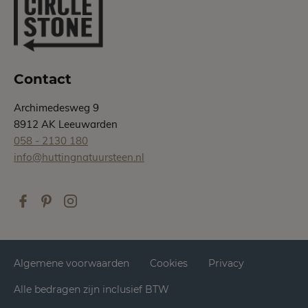
Contact
Archimedesweg 9
8912 AK Leeuwarden
058 - 2130 180
info@huttingnatuursteen.nl
Algemene voorwaarden
Cookies
Privacy
Alle bedragen zijn inclusief BTW