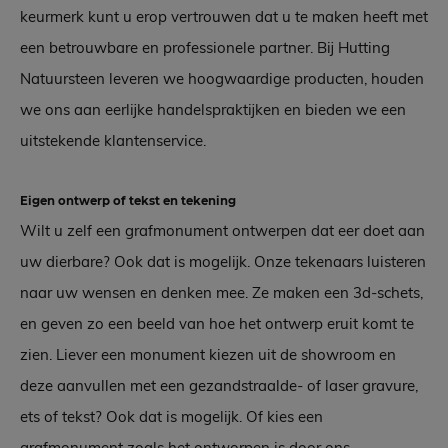
keurmerk kunt u erop vertrouwen dat u te maken heeft met
een betrouwbare en professionele partner. Bij Hutting
Natuursteen leveren we hoogwaardige producten, houden
we ons aan eerlijke handelspraktijken en bieden we een
uitstekende klantenservice.
Eigen ontwerp of tekst en tekening
Wilt u zelf een grafmonument ontwerpen dat eer doet aan
uw dierbare? Ook dat is mogelijk. Onze tekenaars luisteren
naar uw wensen en denken mee. Ze maken een 3d-schets,
en geven zo een beeld van hoe het ontwerp eruit komt te
zien. Liever een monument kiezen uit de showroom en
deze aanvullen met een gezandstraalde- of laser gravure,
ets of tekst? Ook dat is mogelijk. Of kies een
grafmonument zoals het ontworpen is door ons.