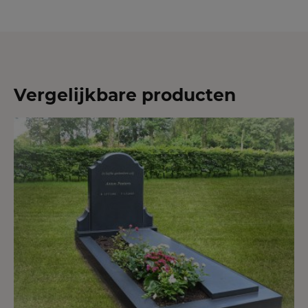
Vergelijkbare producten