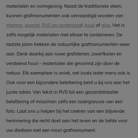
materialen en vormgeving. Naast de traditionele steen,
kunnen grafmonumenten ook vervaardigd worden van
marmer, graniet
,
RVS en cortenstaa
l,
hout
of
glas
. Het is
zelfs mogelijk materialen met elkaar te combineren. De
laatste jaren trekken de natuurlijke grafmonumenten weer
aan. Denk daarbij aan ruwe grafstenen, zwerfkeien en
versteend hout – materialen die gevormd zijn door de
natuur. Elk exemplaar is uniek, net zoals ieder mens ook is.
Ook voor een bijzondere belettering bent u bij ons aan het
juiste adres. Van tekst in RVS tot een gezandstraalde
belettering of misschien zelfs een lasergravure van een
foto. Laat ons u helpen bij het creëren van een blijvende
herinnering die recht doet aan het leven en de liefde voor
uw dierbare met een mooi grafmonument.