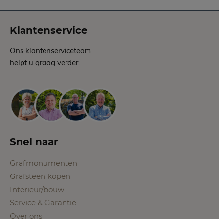
Klantenservice
Ons klantenserviceteam
helpt u graag verder.
Snel naar
Grafmonumenten
Grafsteen kopen
Interieur/bouw
Service & Garantie
Over ons