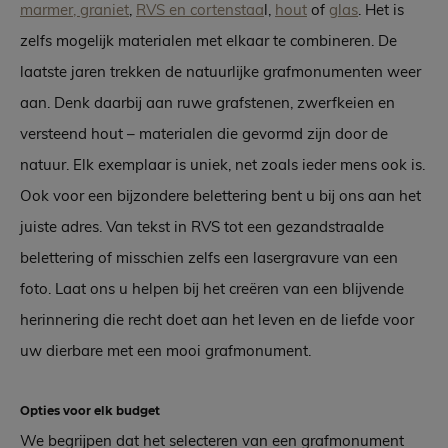
marmer, graniet
,
RVS en cortenstaa
l,
hout
of
glas
. Het is
zelfs mogelijk materialen met elkaar te combineren. De
laatste jaren trekken de natuurlijke grafmonumenten weer
aan. Denk daarbij aan ruwe grafstenen, zwerfkeien en
versteend hout – materialen die gevormd zijn door de
natuur. Elk exemplaar is uniek, net zoals ieder mens ook is.
Ook voor een bijzondere belettering bent u bij ons aan het
juiste adres. Van tekst in RVS tot een gezandstraalde
belettering of misschien zelfs een lasergravure van een
foto. Laat ons u helpen bij het creëren van een blijvende
herinnering die recht doet aan het leven en de liefde voor
uw dierbare met een mooi grafmonument.
Opties voor elk budget
We begrijpen dat het selecteren van een grafmonument