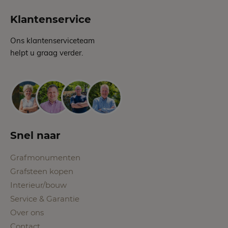
Klantenservice
Ons klantenserviceteam
helpt u graag verder.
Snel naar
Grafmonumenten
Grafsteen kopen
Interieur/bouw
Service & Garantie
Over ons
Contact