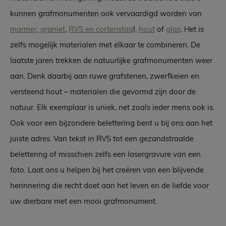
kunnen grafmonumenten ook vervaardigd worden van
marmer, graniet
,
RVS en cortenstaa
l,
hout
of
glas
. Het is
zelfs mogelijk materialen met elkaar te combineren. De
laatste jaren trekken de natuurlijke grafmonumenten weer
aan. Denk daarbij aan ruwe grafstenen, zwerfkeien en
versteend hout – materialen die gevormd zijn door de
natuur. Elk exemplaar is uniek, net zoals ieder mens ook is.
Ook voor een bijzondere belettering bent u bij ons aan het
juiste adres. Van tekst in RVS tot een gezandstraalde
belettering of misschien zelfs een lasergravure van een
foto. Laat ons u helpen bij het creëren van een blijvende
herinnering die recht doet aan het leven en de liefde voor
uw dierbare met een mooi grafmonument.