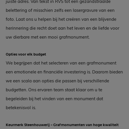
juiste adres. Van tekst in RVS tot een gezandstraalde
belettering of misschien zelfs een lasergravure van een
foto. Laat ons u helpen bij het creëren van een blijvende
herinnering die recht doet aan het leven en de liefde voor
uw dierbare met een mooi grafmonument.
Opties voor elk budget
We begrijpen dat het selecteren van een grafmonument
een emotionele en financiële investering is. Daarom bieden
we een scala aan opties die passen bij verschillende
budgetten. Ons ervaren team staat klaar om u te
begeleiden bij het vinden van een monument dat
betekenisvol is.
Keurmerk Steenhouwerij – Grafmonumenten van hoge kwaliteit