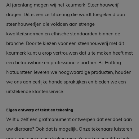
Al jarenlang mogen wij het keurmerk ‘Steenhouwerij’
dragen. Dit is een certificering die wordt toegekend aan
steenhouwerijen die voldoen aan strenge
kwaliteitsnormen en ethische standaarden binnen de
branche. Door te kiezen voor een steenhouwerij met dit
keurmerk kunt u erop vertrouwen dat u te maken heeft met
een betrouwbare en professionele partner. Bij Hutting
Natuursteen leveren we hoogwaardige producten, houden
we ons aan eerlijke handelspraktijken en bieden we een
uitstekende klantenservice.
Eigen ontwerp of tekst en tekening
Wilt u zelf een grafmonument ontwerpen dat eer doet aan
uw dierbare? Ook dat is mogelijk. Onze tekenaars luisteren
naar uw wensen en denken mee. Ze maken een 3d-schets,