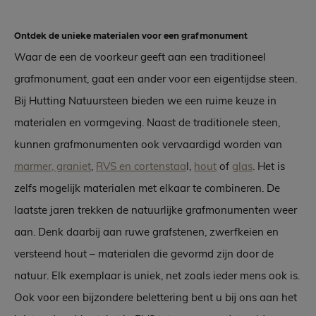
Ontdek de unieke materialen voor een grafmonument
Waar de een de voorkeur geeft aan een traditioneel
grafmonument, gaat een ander voor een eigentijdse steen.
Bij Hutting Natuursteen bieden we een ruime keuze in
materialen en vormgeving. Naast de traditionele steen,
kunnen grafmonumenten ook vervaardigd worden van
marmer, graniet
,
RVS en cortenstaa
l,
hout
of
glas
. Het is
zelfs mogelijk materialen met elkaar te combineren. De
laatste jaren trekken de natuurlijke grafmonumenten weer
aan. Denk daarbij aan ruwe grafstenen, zwerfkeien en
versteend hout – materialen die gevormd zijn door de
natuur. Elk exemplaar is uniek, net zoals ieder mens ook is.
Ook voor een bijzondere belettering bent u bij ons aan het