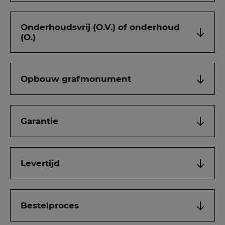
Onderhoudsvrij (O.V.) of onderhoud
(O.)
Opbouw grafmonument
Garantie
Levertijd
Bestelproces