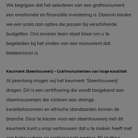
We begrijpen dat het selecteren van een grafmonument
een emotionele en financiële investering is. Daarom bieden
we een scala aan opties die passen bij verschillende
budgetten. Ons ervaren team staat klaar om u te
begeleiden bij het vinden van een monument dat
betekenisvol is.
Keurmerk Steenhouwerij – Grafmonumenten van hoge kwaliteit
Al jarenlang mogen wij het keurmerk ‘Steenhouwerij’
dragen. Dit is een certificering die wordt toegekend aan
steenhouwerijen die voldoen aan strenge
kwaliteitsnormen en ethische standaarden binnen de
branche. Door te kiezen voor een steenhouwerij met dit
keurmerk kunt u erop vertrouwen dat u te maken heeft met
een betrouwbare en professionele partner. Bij Hutting